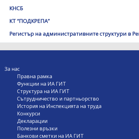
КНСБ
КТ “ПОДКРЕПА”
Регистър на административните структури в Р
MAIN
За нас
NAVIGATION
Правна рамка
Функции на ИА ГИТ
Структура на ИА ГИТ
Сътрудничество и партньорство
История на Инспекцията на труда
Конкурси
Декларации
Полезни връзки
Банкови сметки на ИА ГИТ