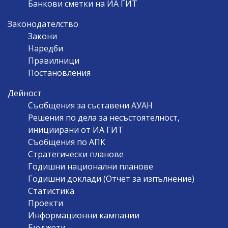
Банкови сметки на ИА ГИТ
Законодателство
Закони
Наредби
Правилници
Постановления
Дейност
Съобщения за съставени АУАН
Решения по дела за несъстоятелност,
инициирани от ИА ГИТ
Съобщения по АПК
Стратегически планове
Годишни национални планове
Годишни доклади (Отчет за изпълнение)
Статистика
Проекти
Информационни кампании
Бюджети