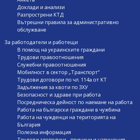
Доклади и анализи
Разпрострени КТД
Вътрешни правила за административно
обслужване
За работодатели и работещи
В помощ на украинските граждани
Трудови правоотношения
Служебни правоотношения
Мобилност в сектор „Транспорт“
Трудови договори по чл. 114а от КТ
Задължения за квоти по ЗХУ
Безопасност и здраве при работа
Посредническа дейност по наемане на работа
Работа на български граждани в чужбина
Работа на чужденци на територията на
България
Полезна информация
Трудови злополуки - причини и нарушения