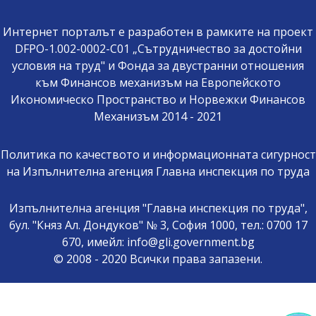
Интернет порталът е разработен в рамките на проект
DFPO-1.002-0002-C01 „Сътрудничество за достойни
условия на труд" и Фонда за двустранни отношения
към Финансов механизъм на Европейското
Икономическо Пространство и Норвежки Финансов
Механизъм 2014 - 2021
Политика по качеството и информационната сигурност
на Изпълнителна агенция Главна инспекция по труда
Изпълнителна агенция "Главна инспекция по труда",
бул. "Княз Ал. Дондуков" № 3, София 1000, тел.: 0700 17
670, имейл: info@gli.government.bg
© 2008 - 2020 Всички права запазени.