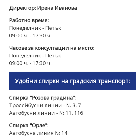
Директор: Ирена Иванова
Работно време:
Понеделник - Петък
09:00 ч. - 17:30 ч.
Часове за консултации на място:
Понеделник - Петък
09:00 ч. - 17:30 ч.
Удобни спирки на градския транспорт:
Спирка "Розова градина":
Тролейбусни линии - № 3, 7
Автобусни линии - № 11, 116
Спирка "Орле":
Автобусна линия № 14