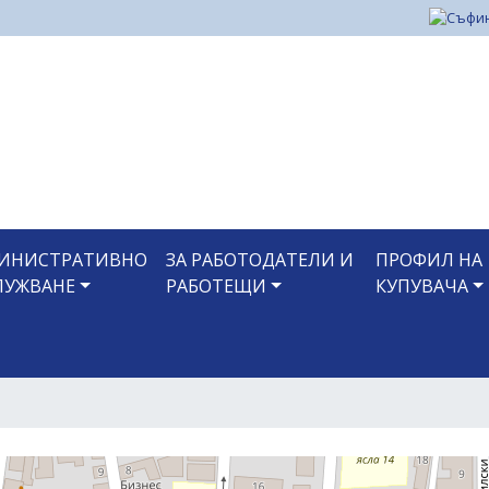
Премини
към
основното
съдържание
ИНИСТРАТИВНО
ЗА РАБОТОДАТЕЛИ И
ПРОФИЛ НА
ЛУЖВАНЕ
РАБОТЕЩИ
КУПУВАЧА