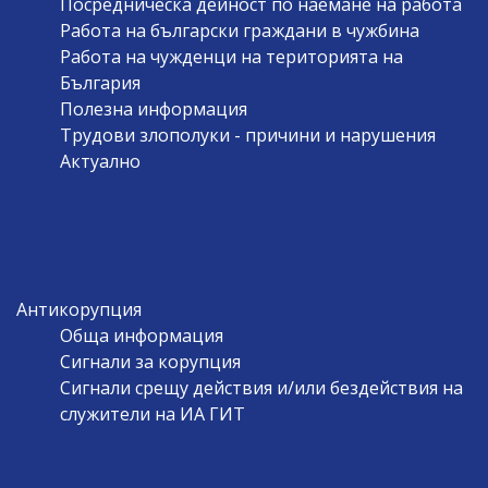
Посредническа дейност по наемане на работа
Работа на български граждани в чужбина
Работа на чужденци на територията на
България
Полезна информация
Трудови злополуки - причини и нарушения
Актуално
Антикорупция
Обща информация
Сигнали за корупция
Сигнали срещу действия и/или бездействия на
служители на ИА ГИТ