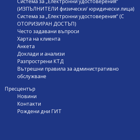
Система за „Електронни удостоверения“
(ИЗПЪЛНИТЕЛИ физически/ юридически лица)
Система за „Електронни удостоверения“ (С
ОТОРИЗИРАН ДОСТЪП)
Често задавани въпроси
Харта на клиента
Анкета
Доклади и анализи
Разпрострени КТД
Вътрешни правила за административно
обслужване
Пресцентър
Новини
Контакти
Рождени дни ГИТ