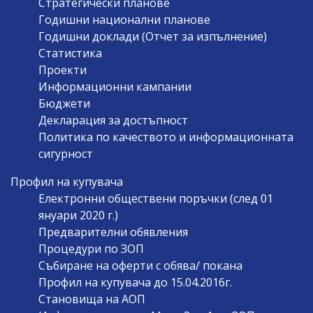
Стратегически планове
Годишни национални планове
Годишни доклади (Отчет за изпълнение)
Статистика
Проекти
Информационни кампании
Бюджети
Декларация за достъпност
Политика по качеството и информационната
сигурност
Профил на купувача
Електронни обществени поръчки (след 01
януари 2020 г.)
Предварителни обявления
Процедури по ЗОП
Събиране на оферти с обява/ покана
Профил на купувача до 15.04.2016г.
Становища на АОП