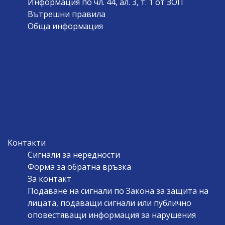
Информация по чл. 44, ал. 3, т. 1 от ЗОП
Вътрешни правила
Обща информация
Контакти
Сигнали за нередности
Форма за обратна връзка
За контакт
Подаване на сигнали по Закона за защита на
лицата, подаващи сигнали или публично
оповестяващи информация за нарушения