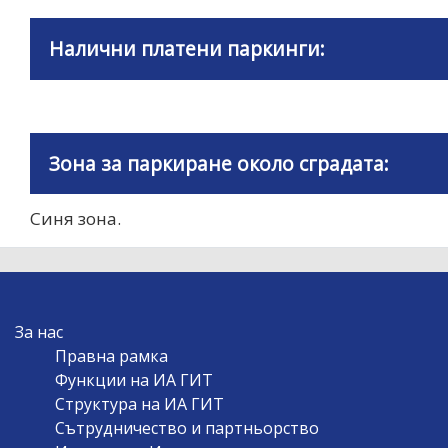
Налични платени паркинги:
Зона за паркиране около сградата:
Синя зона.
MAIN
За нас
NAVIGATION
Правна рамка
Функции на ИА ГИТ
Структура на ИА ГИТ
Сътрудничество и партньорство