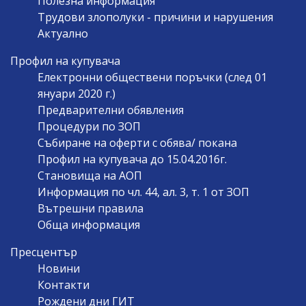
Полезна информация
Трудови злополуки - причини и нарушения
Актуално
Профил на купувача
Електронни обществени поръчки (след 01
януари 2020 г.)
Предварителни обявления
Процедури по ЗОП
Събиране на оферти с обява/ покана
Профил на купувача до 15.04.2016г.
Становища на АОП
Информация по чл. 44, ал. 3, т. 1 от ЗОП
Вътрешни правила
Обща информация
Пресцентър
Новини
Контакти
Рождени дни ГИТ