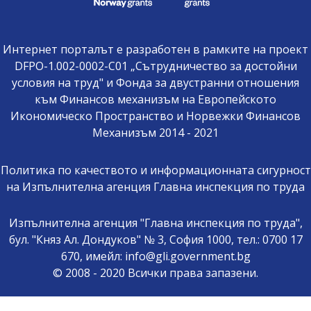
Интернет порталът е разработен в рамките на проект
DFPO-1.002-0002-C01 „Сътрудничество за достойни
условия на труд" и Фонда за двустранни отношения
към Финансов механизъм на Европейското
Икономическо Пространство и Норвежки Финансов
Механизъм 2014 - 2021
Политика по качеството и информационната сигурност
на Изпълнителна агенция Главна инспекция по труда
Изпълнителна агенция "Главна инспекция по труда",
бул. "Княз Ал. Дондуков" № 3, София 1000, тел.: 0700 17
670, имейл: info@gli.government.bg
© 2008 - 2020 Всички права запазени.