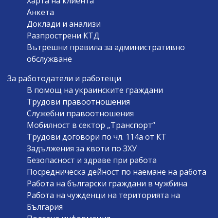
Харта на клиента
Анкета
Доклади и анализи
Разпрострени КТД
Вътрешни правила за административно
обслужване
За работодатели и работещи
В помощ на украинските граждани
Трудови правоотношения
Служебни правоотношения
Мобилност в сектор „Транспорт“
Трудови договори по чл. 114а от КТ
Задължения за квоти по ЗХУ
Безопасност и здраве при работа
Посредническа дейност по наемане на работа
Работа на български граждани в чужбина
Работа на чужденци на територията на
България