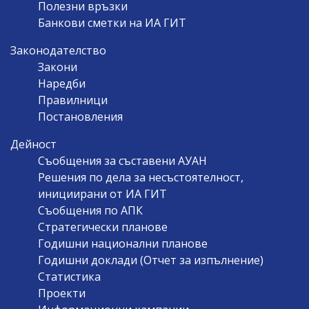
Полезни връзки
Банкови сметки на ИА ГИТ
Законодателство
Закони
Наредби
Правилници
Постановления
Дейност
Съобщения за съставени АУАН
Решения по дела за несъстоятелност,
инициирани от ИА ГИТ
Съобщения по АПК
Стратегически планове
Годишни национални планове
Годишни доклади (Отчет за изпълнение)
Статистика
Проекти