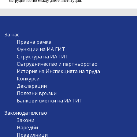
сътрудничество между двете институции.
MAIN
За нас
NAVIGATION
Правна рамка
Функции на ИА ГИТ
Структура на ИА ГИТ
Сътрудничество и партньорство
История на Инспекцията на труда
Конкурси
Декларации
Полезни връзки
Банкови сметки на ИА ГИТ
Законодателство
Закони
Наредби
Правилници