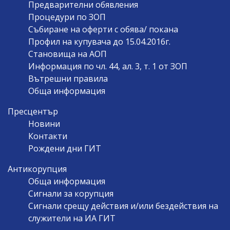
Предварителни обявления
Процедури по ЗОП
Събиране на оферти с обява/ покана
Профил на купувача до 15.04.2016г.
Становища на АОП
Информация по чл. 44, ал. 3, т. 1 от ЗОП
Вътрешни правила
Обща информация
Пресцентър
Новини
Контакти
Рождени дни ГИТ
Антикорупция
Обща информация
Сигнали за корупция
Сигнали срещу действия и/или бездействия на
служители на ИА ГИТ