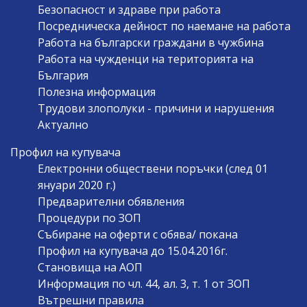
Безопасност и здраве при работа
Посредническа дейност по наемане на работа
Работа на български граждани в чужбина
Работа на чужденци на територията на
България
Полезна информация
Трудови злополуки - причини и нарушения
Актуално
Профил на купувача
Електронни обществени поръчки (след 01
януари 2020 г.)
Предварителни обявления
Процедури по ЗОП
Събиране на оферти с обява/ покана
Профил на купувача до 15.04.2016г.
Становища на АОП
Информация по чл. 44, ал. 3, т. 1 от ЗОП
Вътрешни правила