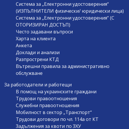
Система за „Електронни удостоверения“
(ИЗПЪЛНИТЕЛИ физически/ юридически лица)
Система за „Електронни удостоверения“ (С
ОТОРИЗИРАН ДОСТЪП)
Често задавани въпроси
Харта на клиента
Анкета
Доклади и анализи
Разпрострени КТД
Вътрешни правила за административно
обслужване
За работодатели и работещи
В помощ на украинските граждани
Трудови правоотношения
Служебни правоотношения
Мобилност в сектор „Транспорт“
Трудови договори по чл. 114а от КТ
Задължения за квоти по ЗХУ