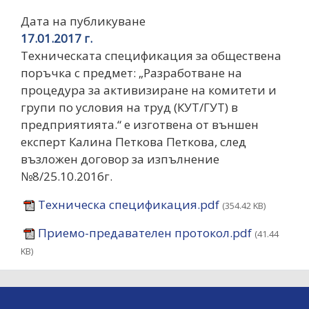
Дата на публикуване
17.01.2017 г.
Техническата спецификация за обществена
поръчка с предмет: „Разработване на
процедура за активизиране на комитети и
групи по условия на труд (КУТ/ГУТ) в
предприятията.“ е изготвена от външен
експерт Калина Петкова Петкова, след
възложен договор за изпълнение
№8/25.10.2016г.
Техническа спецификация.pdf
(354.42 KB)
Приемо-предавателен протокол.pdf
(41.44
KB)