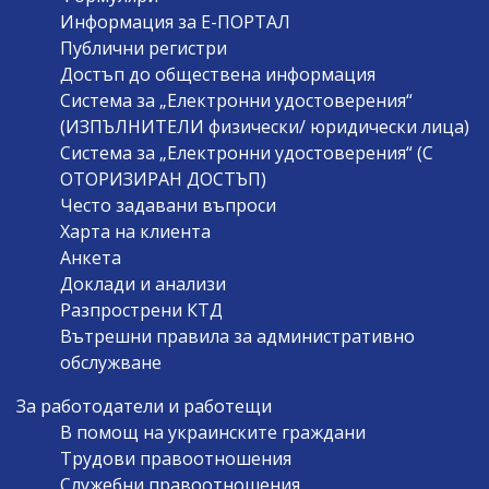
Информация за Е-ПОРТАЛ
Публични регистри
Достъп до обществена информация
Система за „Електронни удостоверения“
(ИЗПЪЛНИТЕЛИ физически/ юридически лица)
Система за „Електронни удостоверения“ (С
ОТОРИЗИРАН ДОСТЪП)
Често задавани въпроси
Харта на клиента
Анкета
Доклади и анализи
Разпрострени КТД
Вътрешни правила за административно
обслужване
За работодатели и работещи
В помощ на украинските граждани
Трудови правоотношения
Служебни правоотношения