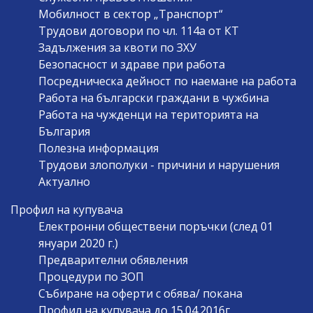
Мобилност в сектор „Транспорт“
Трудови договори по чл. 114а от КТ
Задължения за квоти по ЗХУ
Безопасност и здраве при работа
Посредническа дейност по наемане на работа
Работа на български граждани в чужбина
Работа на чужденци на територията на
България
Полезна информация
Трудови злополуки - причини и нарушения
Актуално
Профил на купувача
Електронни обществени поръчки (след 01
януари 2020 г.)
Предварителни обявления
Процедури по ЗОП
Събиране на оферти с обява/ покана
Профил на купувача до 15.04.2016г.