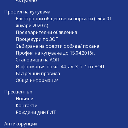
Актуално
Профил на купувача
Електронни обществени поръчки (след 01
януари 2020 г.)
Предварителни обявления
Процедури по ЗОП
Събиране на оферти с обява/ покана
Профил на купувача до 15.04.2016г.
Становища на АОП
Информация по чл. 44, ал. 3, т. 1 от ЗОП
Вътрешни правила
Обща информация
Пресцентър
Новини
Контакти
Рождени дни ГИТ
Антикорупция