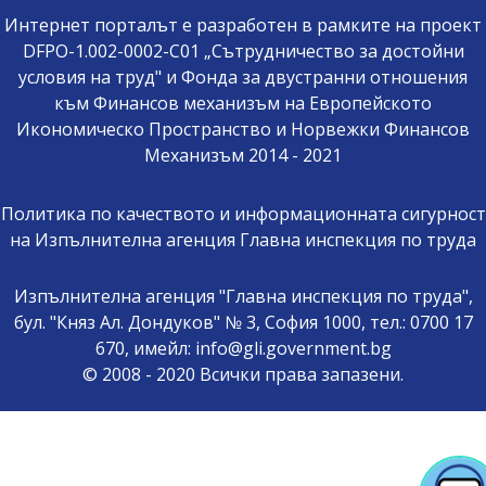
Интернет порталът е разработен в рамките на проект
DFPO-1.002-0002-C01 „Сътрудничество за достойни
условия на труд" и Фонда за двустранни отношения
към Финансов механизъм на Европейското
Икономическо Пространство и Норвежки Финансов
Механизъм 2014 - 2021
Политика по качеството и информационната сигурност
на Изпълнителна агенция Главна инспекция по труда
Изпълнителна агенция "Главна инспекция по труда",
бул. "Княз Ал. Дондуков" № 3, София 1000, тел.: 0700 17
670, имейл: info@gli.government.bg
© 2008 - 2020 Всички права запазени.