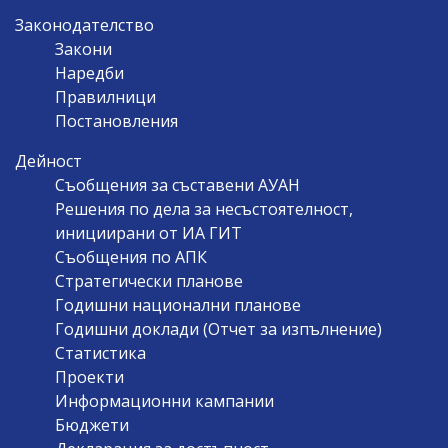
Законодателство
Закони
Наредби
Правилници
Постановления
Дейност
Съобщения за съставени АУАН
Решения по дела за несъстоятелност,
инициирани от ИА ГИТ
Съобщения по АПК
Стратегически планове
Годишни национални планове
Годишни доклади (Отчет за изпълнение)
Статистика
Проекти
Информационни кампании
Бюджети