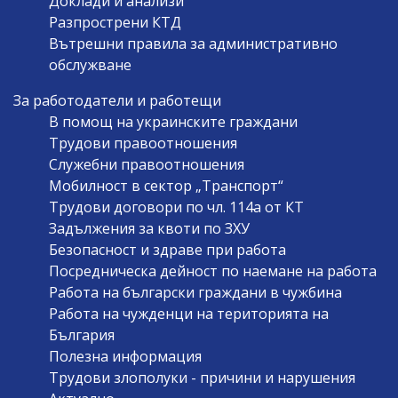
Доклади и анализи
Разпрострени КТД
Вътрешни правила за административно
обслужване
За работодатели и работещи
В помощ на украинските граждани
Трудови правоотношения
Служебни правоотношения
Мобилност в сектор „Транспорт“
Трудови договори по чл. 114а от КТ
Задължения за квоти по ЗХУ
Безопасност и здраве при работа
Посредническа дейност по наемане на работа
Работа на български граждани в чужбина
Работа на чужденци на територията на
България
Полезна информация
Трудови злополуки - причини и нарушения