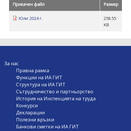
Прикачен файл
Размер
Юли 2024 г.
258.55
KB
MAIN
За нас
NAVIGATION
Правна рамка
Функции на ИА ГИТ
Структура на ИА ГИТ
Сътрудничество и партньорство
История на Инспекцията на труда
Конкурси
Декларации
Полезни връзки
Банкови сметки на ИА ГИТ